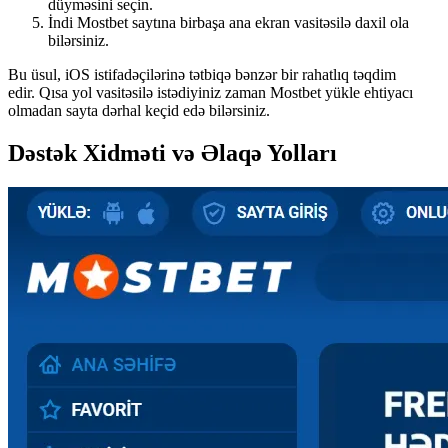
düyməsini seçin.
İndi Mostbet saytına birbaşa ana ekran vasitəsilə daxil ola
bilərsiniz.
Bu üsul, iOS istifadəçilərinə tətbiqə bənzər bir rahatlıq təqdim
edir. Qısa yol vasitəsilə istədiyiniz zaman Mostbet yükle ehtiyacı
olmadan sayta dərhal keçid edə bilərsiniz.
Dəstək Xidməti və Əlaqə Yolları