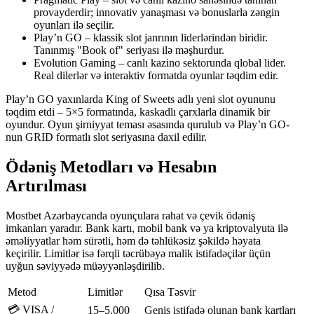
provayderdir; innovativ yanaşması və bonuslarla zəngin
oyunları ilə seçilir.
Play’n GO – klassik slot janrının liderlərindən biridir.
Tanınmış "Book of" seriyası ilə məşhurdur.
Evolution Gaming – canlı kazino sektorunda qlobal lider.
Real dilerlər və interaktiv formatda oyunlar təqdim edir.
Play’n GO yaxınlarda King of Sweets adlı yeni slot oyununu
təqdim etdi – 5×5 formatında, kaskadlı çarxlarla dinamik bir
oyundur. Oyun şirniyyat teması əsasında qurulub və Play’n GO-
nun GRID formatlı slot seriyasına daxil edilir.
Ödəniş Metodları və Hesabın
Artırılması
Mostbet Azərbaycanda oyunçulara rahat və çevik ödəniş
imkanları yaradır. Bank kartı, mobil bank və ya kriptovalyuta ilə
əməliyyatlar həm sürətli, həm də təhlükəsiz şəkildə həyata
keçirilir. Limitlər isə fərqli təcrübəyə malik istifadəçilər üçün
uyğun səviyyədə müəyyənləşdirilib.
Metod
Limitlər
Qısa Təsvir
💳 VISA /
15–5.000
Geniş istifadə olunan bank kartları