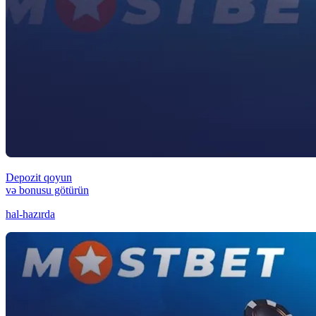
Depozit qoyun
və bonusu götürün
hal-hazırda