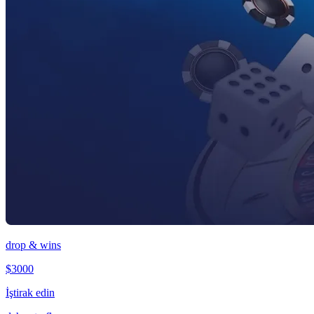
drop & wins
$3000
İştirak edin