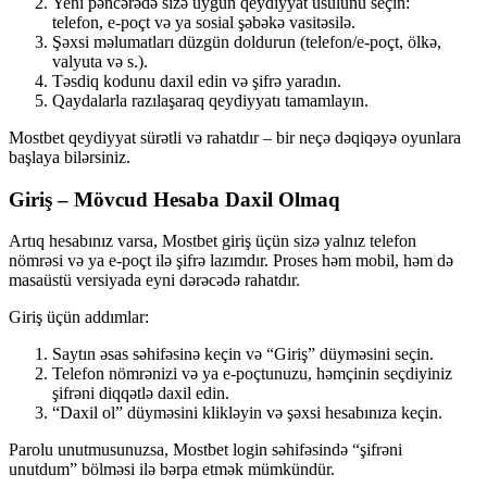
Yeni pəncərədə sizə uyğun qeydiyyat üsulunu seçin:
telefon, e-poçt və ya sosial şəbəkə vasitəsilə.
Şəxsi məlumatları düzgün doldurun (telefon/e-poçt, ölkə,
valyuta və s.).
Təsdiq kodunu daxil edin və şifrə yaradın.
Qaydalarla razılaşaraq qeydiyyatı tamamlayın.
Mostbet qeydiyyat sürətli və rahatdır – bir neçə dəqiqəyə oyunlara
başlaya bilərsiniz.
Giriş – Mövcud Hesaba Daxil Olmaq
Artıq hesabınız varsa, Mostbet giriş üçün sizə yalnız telefon
nömrəsi və ya e-poçt ilə şifrə lazımdır. Proses həm mobil, həm də
masaüstü versiyada eyni dərəcədə rahatdır.
Giriş üçün addımlar:
Saytın əsas səhifəsinə keçin və “Giriş” düyməsini seçin.
Telefon nömrənizi və ya e-poçtunuzu, həmçinin seçdiyiniz
şifrəni diqqətlə daxil edin.
“Daxil ol” düyməsini klikləyin və şəxsi hesabınıza keçin.
Parolu unutmusunuzsa, Mostbet login səhifəsində “şifrəni
unutdum” bölməsi ilə bərpa etmək mümkündür.