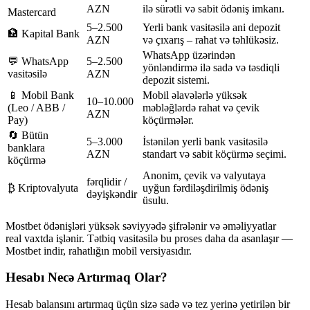
AZN
ilə sürətli və sabit ödəniş imkanı.
Mastercard
5–2.500
Yerli bank vasitəsilə ani depozit
🏦 Kapital Bank
AZN
və çıxarış – rahat və təhlükəsiz.
WhatsApp üzərindən
💬 WhatsApp
5–2.500
yönləndirmə ilə sadə və təsdiqli
vasitəsilə
AZN
depozit sistemi.
📱 Mobil Bank
Mobil əlavələrlə yüksək
10–10.000
(Leo / ABB /
məbləğlərdə rahat və çevik
AZN
Pay)
köçürmələr.
🔄 Bütün
5–3.000
İstənilən yerli bank vasitəsilə
banklara
AZN
standart və sabit köçürmə seçimi.
köçürmə
Anonim, çevik və valyutaya
fərqlidir /
₿ Kriptovalyuta
uyğun fərdiləşdirilmiş ödəniş
dəyişkəndir
üsulu.
Mostbet ödənişləri yüksək səviyyədə şifrələnir və əməliyyatlar
real vaxtda işlənir. Tətbiq vasitəsilə bu proses daha da asanlaşır —
Mostbet indir, rahatlığın mobil versiyasıdır.
Hesabı Necə Artırmaq Olar?
Hesab balansını artırmaq üçün sizə sadə və tez yerinə yetirilən bir