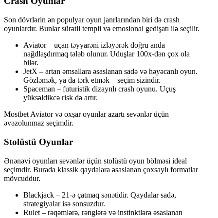
Crash Oyunlar
Son dövrlərin ən populyar oyun janrlarından biri də crash
oyunlardır. Bunlar sürətli templi və emosional gedişatı ilə seçilir.
Aviator – uçan təyyarəni izləyərək doğru anda
nağdlaşdırmaq tələb olunur. Uduşlar 100x-dən çox ola
bilər.
JetX – artan əmsallara əsaslanan sadə və həyəcanlı oyun.
Gözləmək, ya da tərk etmək – seçim sizindir.
Spaceman – futuristik dizaynlı crash oyunu. Uçuş
yüksəldikcə risk də artır.
Mostbet Aviator və oxşar oyunlar azartı sevənlər üçün
əvəzolunmaz seçimdir.
Stolüstü Oyunlar
Ənənəvi oyunları sevənlər üçün stolüstü oyun bölməsi ideal
seçimdir. Burada klassik qaydalara əsaslanan çoxsaylı formatlar
mövcuddur.
Blackjack – 21-ə çatmaq sənətidir. Qaydalar sadə,
strategiyalar isə sonsuzdur.
Rulet – rəqəmlərə, rənglərə və instinktlərə əsaslanan